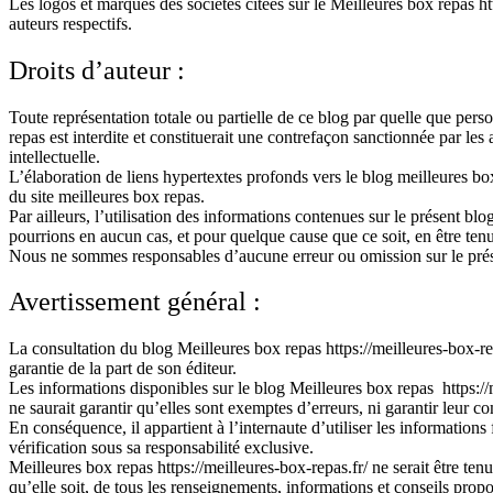
Les logos et marques des sociétés citées sur le Meilleures box repas htt
auteurs respectifs.
Droits d’auteur :
Toute représentation totale ou partielle de ce blog par quelle que pers
repas est interdite et constituerait une contrefaçon sanctionnée par les
intellectuelle.
L’élaboration de liens hypertextes profonds vers le blog meilleures box 
du site meilleures box repas.
Par ailleurs, l’utilisation des informations contenues sur le présent blo
pourrions en aucun cas, et pour quelque cause que ce soit, en être ten
Nous ne sommes responsables d’aucune erreur ou omission sur le prése
Avertissement général :
La consultation du blog Meilleures box repas https://meilleures-box-rep
garantie de la part de son éditeur.
Les informations disponibles sur le blog Meilleures box repas https://
ne saurait garantir qu’elles sont exemptes d’erreurs, ni garantir leur co
En conséquence, il appartient à l’internaute d’utiliser les informations f
vérification sous sa responsabilité exclusive.
Meilleures box repas https://meilleures-box-repas.fr/ ne serait être tenu
qu’elle soit, de tous les renseignements, informations et conseils pro