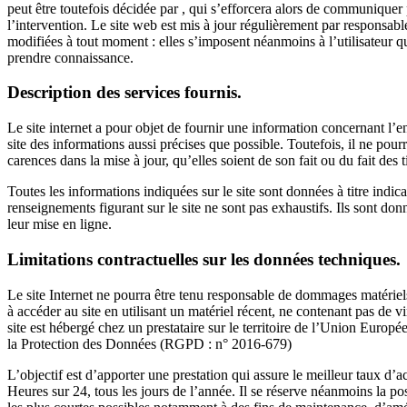
peut être toutefois décidée par , qui s’efforcera alors de communiquer 
l’intervention. Le site web est mis à jour régulièrement par responsab
modifiées à tout moment : elles s’imposent néanmoins à l’utilisateur qui
prendre connaissance.
Description des services fournis.
Le site internet a pour objet de fournir une information concernant l’en
site des informations aussi précises que possible. Toutefois, il ne pour
carences dans la mise à jour, qu’elles soient de son fait ou du fait des t
Toutes les informations indiquées sur le site sont données à titre indicat
renseignements figurant sur le site ne sont pas exhaustifs. Ils sont do
leur mise en ligne.
Limitations contractuelles sur les données techniques.
Le site Internet ne pourra être tenu responsable de dommages matériels li
à accéder au site en utilisant un matériel récent, ne contenant pas de 
site est hébergé chez un prestataire sur le territoire de l’Union Eur
la Protection des Données (RGPD : n° 2016-679)
L’objectif est d’apporter une prestation qui assure le meilleur taux d’a
Heures sur 24, tous les jours de l’année. Il se réserve néanmoins la po