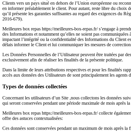
Clients vers un pays situé en dehors de l’Union européenne ou rec
en informer préalablement le client. Pour autant, reste libre du choix 
qu’il présente les garanties suffisantes au regard des exigences du 
2016-679).
Meilleures box repas https://meilleures-box-repas.fr/ s’engage à prendre
des Informations et notamment qu’elles ne soient pas communiquées à
impactant l’intégrité ou la confidentialité des Informations du Client es
délais informer le Client et lui communiquer les mesures de corrections
Les Données Personnelles de l’Utilisateur peuvent être traitées par des f
exclusivement afin de réaliser les finalités de la présente politique.
Dans la limite de leurs attributions respectives et pour les finalités ra
accès aux données des Utilisateurs de sont principalement les agents de
Types de données collectées
Concernant les utilisateurs d’un Site ,nous collectons les données sui
qui seront conservées pendant une période maximale de mois après la fi
Meilleures box repas https://meilleures-box-repas.fr/ collecte égalemen
offre des astuces contextualisées:
Ces données sont conservées pendant un maximum de mois après la fin 