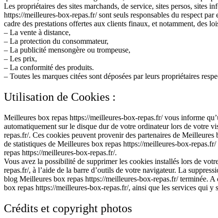
Les propriétaires des sites marchands, de service, sites persos, sites i
https://meilleures-box-repas.fr/ sont seuls responsables du respect pa
cadre des prestations offertes aux clients finaux, et notamment, des lois
– La vente à distance,
– La protection du consommateur,
– La publicité mensongère ou trompeuse,
– Les prix,
– La conformité des produits.
– Toutes les marques citées sont déposées par leurs propriétaires respec
Utilisation de Cookies :
Meilleures box repas https://meilleures-box-repas.fr/ vous informe qu’un
automatiquement sur le disque dur de votre ordinateur lors de votre vis
repas.fr/. Ces cookies peuvent provenir des partenaires de Meilleures 
de statistiques de Meilleures box repas https://meilleures-box-repas.fr
repas https://meilleures-box-repas.fr/.
Vous avez la possibilité de supprimer les cookies installés lors de votr
repas.fr/, à l’aide de la barre d’outils de votre navigateur. La suppress
blog Meilleures box repas https://meilleures-box-repas.fr/ terminée. A
box repas https://meilleures-box-repas.fr/, ainsi que les services qui y
Crédits et copyright photos