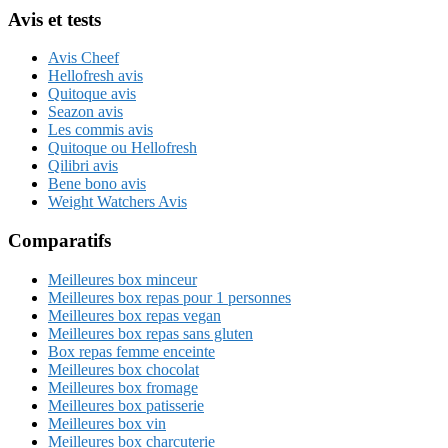
Avis et tests
Avis Cheef
Hellofresh avis
Quitoque avis
Seazon avis
Les commis avis
Quitoque ou Hellofresh
Qilibri avis
Bene bono avis
Weight Watchers Avis
Comparatifs
Meilleures box minceur
Meilleures box repas pour 1 personnes
Meilleures box repas vegan
Meilleures box repas sans gluten
Box repas femme enceinte
Meilleures box chocolat
Meilleures box fromage
Meilleures box patisserie
Meilleures box vin
Meilleures box charcuterie