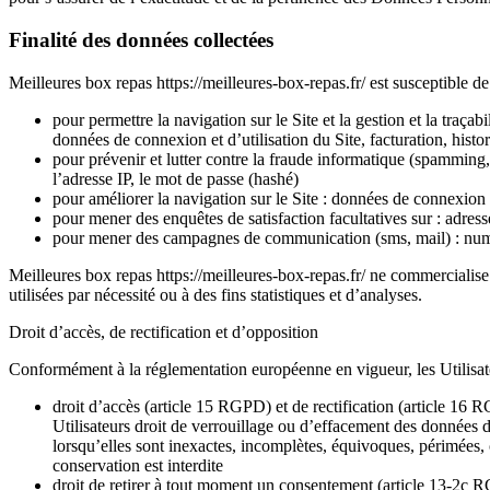
Finalité des données collectées
Meilleures box repas https://meilleures-box-repas.fr/ est susceptible de 
pour permettre la navigation sur le Site et la gestion et la traçab
données de connexion et d’utilisation du Site, facturation, hist
pour prévenir et lutter contre la fraude informatique (spamming,
l’adresse IP, le mot de passe (hashé)
pour améliorer la navigation sur le Site : données de connexion e
pour mener des enquêtes de satisfaction facultatives sur : adress
pour mener des campagnes de communication (sms, mail) : numé
Meilleures box repas https://meilleures-box-repas.fr/ ne commerciali
utilisées par nécessité ou à des fins statistiques et d’analyses.
Droit d’accès, de rectification et d’opposition
Conformément à la réglementation européenne en vigueur, les Utilisate
droit d’accès (article 15 RGPD) et de rectification (article 16
Utilisateurs droit de verrouillage ou d’effacement des données 
lorsqu’elles sont inexactes, incomplètes, équivoques, périmées, o
conservation est interdite
droit de retirer à tout moment un consentement (article 13-2c