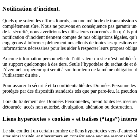
Notification d’incident.
Quels que soient les efforts fournis, aucune méthode de transmission 
complètement sûre. Nous ne pouvons en conséquence pas garantir une
de la sécurité, nous avertirions les utilisateurs concernés afin qu’ils
notification d’incident tiennent compte de nos obligations légales, qu
engageons à informer pleinement nos clients de toutes les questions rele
informations nécessaires pour les aider à respecter leurs propres oblig
Aucune information personnelle de l’utilisateur du site n’est publiée à 
un support quelconque à des tiers. Seule l’hypothèse du rachat de et de
l’éventuel acquéreur qui serait à son tour tenu de la même obligation 
l’utilisateur du site .
Pour assurer la sécurité et la confidentialité des Données Personnelles
protégés par des dispositifs standards tels que par pare-feu, la pseudo
Lors du traitement des Données Personnelles, prend toutes les mesures r
détournée, accès non autorisé, divulgation, altération ou destruction.
Liens hypertextes « cookies » et balises (“tags”) intern
Le site contient un certain nombre de liens hypertextes vers d’autres si
sites ainsi visités, et n’assumera en conséquence aucune responsabilité 