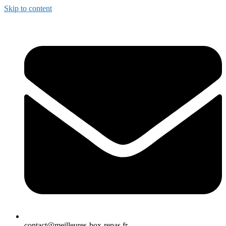
Skip to content
contact@meilleures-box-repas.fr