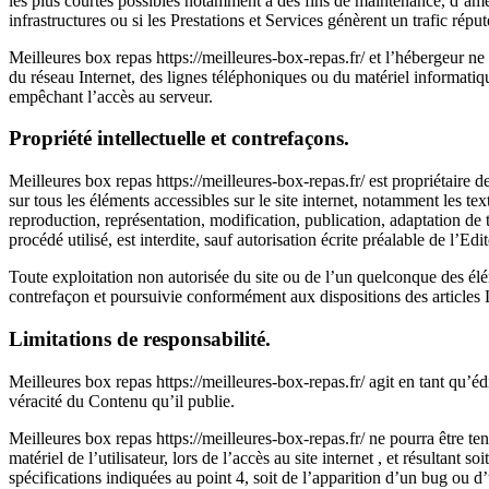
les plus courtes possibles notamment à des fins de maintenance, d’améli
infrastructures ou si les Prestations et Services génèrent un trafic répu
Meilleures box repas https://meilleures-box-repas.fr/ et l’hébergeur n
du réseau Internet, des lignes téléphoniques ou du matériel informati
empêchant l’accès au serveur.
Propriété intellectuelle et contrefaçons.
Meilleures box repas https://meilleures-box-repas.fr/ est propriétaire des
sur tous les éléments accessibles sur le site internet, notamment les te
reproduction, représentation, modification, publication, adaptation de 
procédé utilisé, est interdite, sauf autorisation écrite préalable de l’Edit
Toute exploitation non autorisée du site ou de l’un quelconque des él
contrefaçon et poursuivie conformément aux dispositions des articles L
Limitations de responsabilité.
Meilleures box repas https://meilleures-box-repas.fr/ agit en tant qu’édi
véracité du Contenu qu’il publie.
Meilleures box repas https://meilleures-box-repas.fr/ ne pourra être t
matériel de l’utilisateur, lors de l’accès au site internet , et résultant s
spécifications indiquées au point 4, soit de l’apparition d’un bug ou d