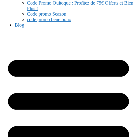
Code Promo Quitoque : Profitez de 75€ Offerts et Bien
Plus !
Code promo Seazon
code promo bene bono
Blog