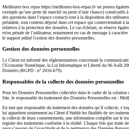
Meilleures box repas https://meilleures-box-repas.fr/ ne pourra égalem
exemple qu’une perte de marché ou perte d’une chance) consécutifs à l’u
des questions dans l’espace contact) sont à la disposition des utilisate
préalable, tout contenu déposé dans cet espace qui contreviendrait à la 
relatives à la protection des données. Le cas échéant, se réserve égalem
et/ou pénale de l’utilisateur, notamment en cas de message à caractère 
le support utilisé Gestion des données personnelles.
Gestion des données personnelles
Le Client est informé des réglementations concernant la communicatio
l’Economie Numérique, la Loi Informatique et Liberté du 06 Août 200
Données (RGPD : n° 2016-679).
Responsables de la collecte des données personnelles
Pour les Données Personnelles collectées dans le cadre de la création d
Site, le responsable du traitement des Données Personnelles est : Meill
En tant que responsable du traitement des données qu’il collecte, s’eng
lui appartient notamment au Client d’établir les finalités de ses traitem
la collecte de leurs consentements, une information complète sur le tr
registre des traitements conforme à la réalité. Chaque fois que traite
pour s’assurer de l’exactitude et de la pertinence des Données Personnel